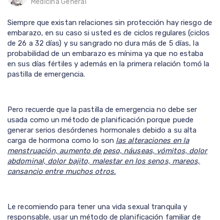
Medicina General
Siempre que existan relaciones sin protección hay riesgo de
embarazo, en su caso si usted es de ciclos regulares (ciclos
de 26 a 32 días) y su sangrado no dura más de 5 días, la
probabilidad de un embarazo es mínima ya que no estaba
en sus días fértiles y además en la primera relación tomó la
pastilla de emergencia.
Pero recuerde que la pastilla de emergencia no debe ser
usada como un método de planificación porque puede
generar serios desórdenes hormonales debido a su alta
carga de hormona como lo son
las alteraciones en la
menstruación, aumento de peso, náuseas, vómitos, dolor
abdominal, dolor bajito, malestar en los senos, mareos,
cansancio entre muchos otros.
Le recomiendo para tener una vida sexual tranquila y
responsable, usar un método de planificación familiar de