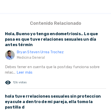
Contenido Relacionado
Hola, Bueno yo tengo endometriosis.. Lo que
pasa es que tuve relaciones sexuales un día
antes términ
Bryan Steven Urrea Trochez
Medicina General
Debes tener en cuenta que la postday funciona sobre
relac...
Leer más
remove_red_eye
126 vistas
hola tuve rrelaciones sexuales sin proteccion
eyacule a dentro de mi pareja, ella tomo la
pastilla d