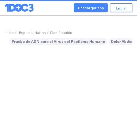
Descargar app
Entrar
Inicio /
Especialidades /
Planificación
Prueba de ADN para el Virus del Papiloma Humano
Dolor Abdomi