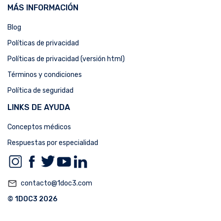
MÁS INFORMACIÓN
Blog
Políticas de privacidad
Políticas de privacidad (versión html)
Términos y condiciones
Política de seguridad
LINKS DE AYUDA
Conceptos médicos
Respuestas por especialidad
mail_outline
contacto@1doc3.com
© 1DOC3 2026