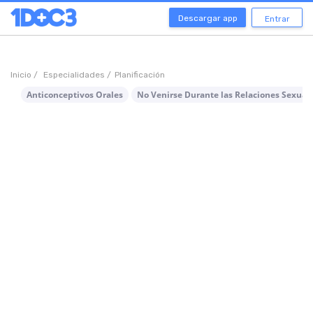
Descargar app
Entrar
Inicio /
Especialidades /
Planificación
Anticonceptivos Orales
No Venirse Durante las Relaciones Sexual