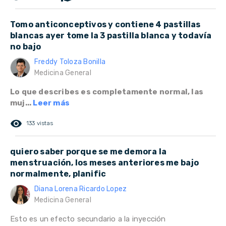
Tomo anticonceptivos y contiene 4 pastillas
blancas ayer tome la 3 pastilla blanca y todavía
no bajo
Freddy Toloza Bonilla
Medicina General
Lo que describes es completamente normal, las
muj...
Leer más
remove_red_eye
133 vistas
quiero saber porque se me demora la
menstruación, los meses anteriores me bajo
normalmente, planific
Diana Lorena Ricardo Lopez
Medicina General
Esto es un efecto secundario a la inyección