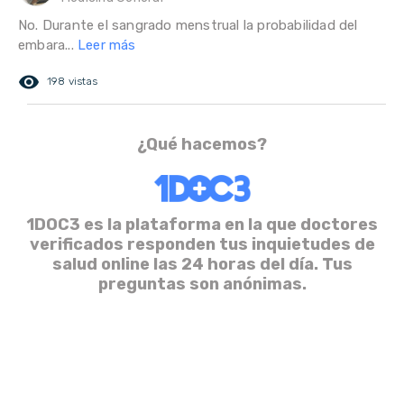
No. Durante el sangrado menstrual la probabilidad del
embara...
Leer más
remove_red_eye
198 vistas
¿Qué hacemos?
1DOC3 es la plataforma en la que doctores
verificados responden tus inquietudes de
salud online las 24 horas del día. Tus
preguntas son anónimas.