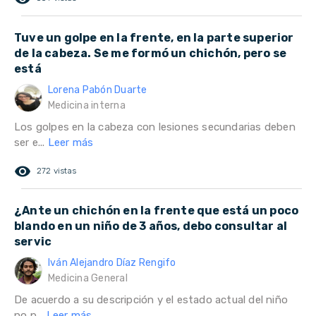
Tuve un golpe en la frente, en la parte superior
de la cabeza. Se me formó un chichón, pero se
está
Lorena Pabón Duarte
Medicina interna
Los golpes en la cabeza con lesiones secundarias deben
ser e...
Leer más
remove_red_eye
272 vistas
¿Ante un chichón en la frente que está un poco
blando en un niño de 3 años, debo consultar al
servic
Iván Alejandro Díaz Rengifo
Medicina General
De acuerdo a su descripción y el estado actual del niño
no p...
Leer más