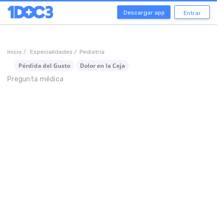
Descargar app
Entrar
Inicio /
Especialidades /
Pediatría
Pérdida del Gusto
Dolor en la Ceja
Pregunta médica