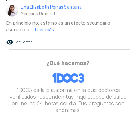
Lina Elizabeth Porras Santana
Medicina General
En principio no, este no es un efecto secundario
asociado a ...
Leer más
remove_red_eye
291 vistas
¿Qué hacemos?
1DOC3 es la plataforma en la que doctores
verificados responden tus inquietudes de salud
online las 24 horas del día. Tus preguntas son
anónimas.