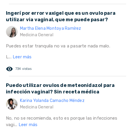
Ingerí por error vaxigel que es un ovulo para
utilizar via vaginal, que me puede pasar?
Martha Elena Montoya Ramírez
Medicina General
Puedes estar tranquila no va a pasarte nada malo.
L...
Leer más
remove_red_eye
734 vistas
Puedo utilizar ovulos de meteonidazol para
infección vaginal? Sin receta médica
Karina Yolanda Camacho Méndez
Medicina General
No, no se recomienda, esto es porque las infecciones
vagi...
Leer más