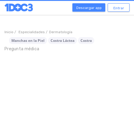
Descargar app
Entrar
Inicio /
Especialidades /
Dermatología
Manchas en la Piel
Costra Láctea
Costra
Pregunta médica