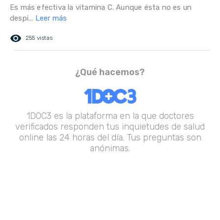
Es más efectiva la vitamina C. Aunque ésta no es un
despi...
Leer más
remove_red_eye
255 vistas
¿Qué hacemos?
1DOC3 es la plataforma en la que doctores
verificados responden tus inquietudes de salud
online las 24 horas del día. Tus preguntas son
anónimas.