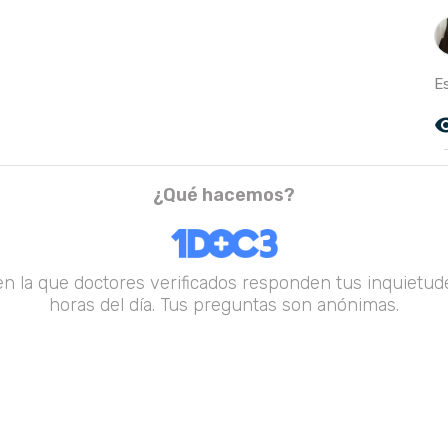
Es
remove_r
¿Qué hacemos?
en la que doctores verificados responden tus inquietude
horas del día. Tus preguntas son anónimas.