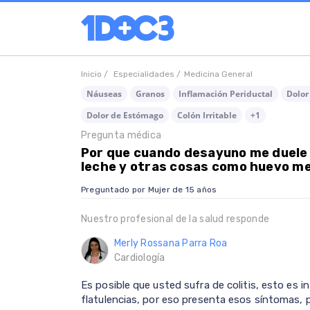
Inicio /
Especialidades /
Medicina General
Náuseas
Granos
Inflamación Periductal
Dolor
Dolor de Estómago
Colón Irritable
+1
Pregunta médica
Por que cuando desayuno me duele
leche y otras cosas como huevo me
Preguntado por Mujer de 15 años
Nuestro profesional de la salud responde
Merly Rossana Parra Roa
Cardiología
Es posible que usted sufra de colitis, esto es i
flatulencias, por eso presenta esos síntomas, 