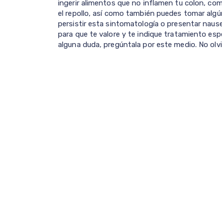
ingerir alimentos que no inflamen tu colon, co
el repollo, así como también puedes tomar algú
persistir esta sintomatología o presentar nau
para que te valore y te indique tratamiento espec
alguna duda, pregúntala por este medio. No olvi