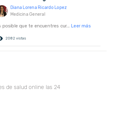
Diana Lorena Ricardo Lopez
Medicina General
 posible que te encuentres cur...
Leer más
ed_eye
2082 vistas
s de salud online las 24