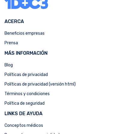
ACERCA
Beneficios empresas
Prensa
MÁS INFORMACIÓN
Blog
Políticas de privacidad
Políticas de privacidad (versión html)
Términos y condiciones
Política de seguridad
LINKS DE AYUDA
Conceptos médicos