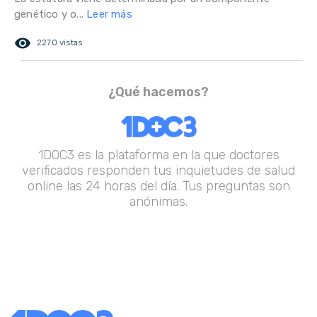
genético y o...
Leer más
remove_red_eye
2270 vistas
¿Qué hacemos?
1DOC3 es la plataforma en la que doctores
verificados responden tus inquietudes de salud
online las 24 horas del día. Tus preguntas son
anónimas.