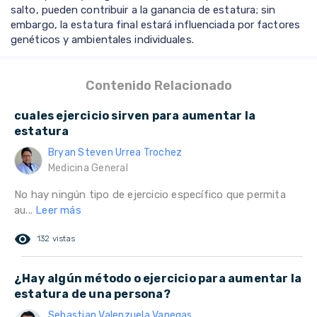
salto, pueden contribuir a la ganancia de estatura; sin
embargo, la estatura final estará influenciada por factores
genéticos y ambientales individuales.
Contenido Relacionado
cuales ejercicio sirven para aumentar la
estatura
Bryan Steven Urrea Trochez
Medicina General
No hay ningún tipo de ejercicio específico que permita
au...
Leer más
remove_red_eye
132 vistas
¿Hay algún método o ejercicio para aumentar la
estatura de una persona?
Sebastian Valenzuela Vanegas