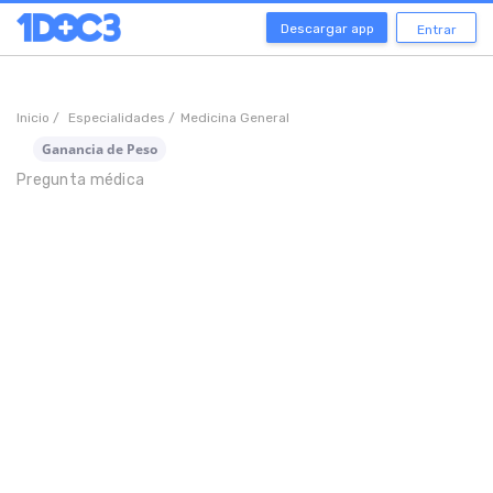
Descargar app
Entrar
Inicio /
Especialidades /
Medicina General
Ganancia de Peso
Pregunta médica