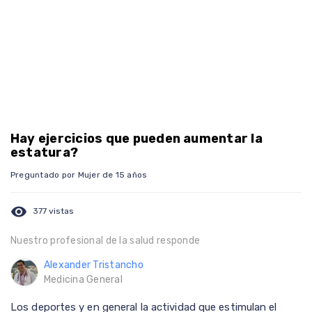
Hay ejercicios que pueden aumentar la
estatura?
Preguntado por Mujer de 15 años
visibility
377 vistas
Nuestro profesional de la salud responde
Alexander Tristancho
Medicina General
Los deportes y en general la actividad que estimulan el