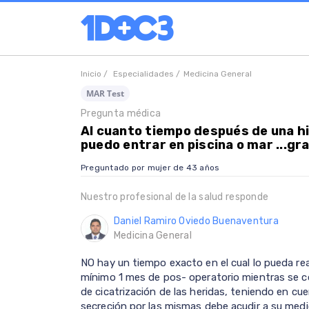
Inicio /
Especialidades /
Medicina General
MAR Test
Pregunta médica
Al cuanto tiempo después de una h
puedo entrar en piscina o mar ...gr
Preguntado por mujer de 43 años
Nuestro profesional de la salud responde
Daniel Ramiro Oviedo Buenaventura
Medicina General
NO hay un tiempo exacto en el cual lo pueda re
mínimo 1 mes de pos- operatorio mientras se c
de cicatrización de las heridas, teniendo en cu
secreción por las mismas debe acudir a su medi