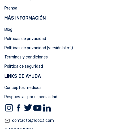
Prensa
MÁS INFORMACIÓN
Blog
Políticas de privacidad
Políticas de privacidad (versión html)
Términos y condiciones
Política de seguridad
LINKS DE AYUDA
Conceptos médicos
Respuestas por especialidad
mail_outline
contacto@1doc3.com