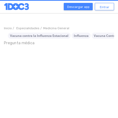
Descargar app
Entrar
Inicio /
Especialidades /
Medicina General
Vacuna contra la Influenza Estacional
Influenza
Vacuna Contra 
Pregunta médica