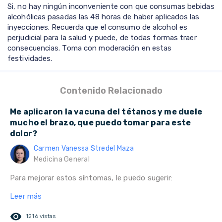
Si, no hay ningún inconveniente con que consumas bebidas
alcohólicas pasadas las 48 horas de haber aplicados las
inyecciones. Recuerda que el consumo de alcohol es
perjudicial para la salud y puede, de todas formas traer
consecuencias. Toma con moderación en estas
festividades.
Contenido Relacionado
Me aplicaron la vacuna del tétanos y me duele
mucho el brazo, que puedo tomar para este
dolor?
Carmen Vanessa Stredel Maza
Medicina General
Para mejorar estos síntomas, le puedo sugerir:
Leer más
remove_red_eye
1216 vistas