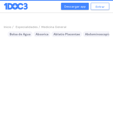
Descargar app
Entrar
Inicio /
Especialidades /
Medicina General
Bolsa de Agua
Absorica
Ablatio Placentae
Abdominoscopía