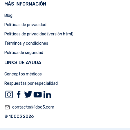
MÁS INFORMACIÓN
Blog
Políticas de privacidad
Políticas de privacidad (versión html)
Términos y condiciones
Política de seguridad
LINKS DE AYUDA
Conceptos médicos
Respuestas por especialidad
mail_outline
contacto@1doc3.com
© 1DOC3 2026