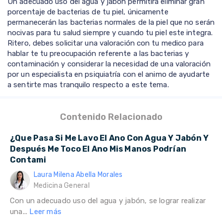
Un adecuado uso del agua y jabón permitirá eliminar gran
porcentaje de bacterias de tu piel, únicamente
permanecerán las bacterias normales de la piel que no serán
nocivas para tu salud siempre y cuando tu piel este integra.
Ritero, debes solicitar una valoración con tu medico para
hablar te tu preocupación referente a las bacterias y
contaminación y considerar la necesidad de una valoración
por un especialista en psiquiatría con el animo de ayudarte
a sentirte mas tranquilo respecto a este tema.
Contenido Relacionado
¿Que Pasa Si Me Lavo El Ano Con Agua Y Jabón Y
Después Me Toco El Ano Mis Manos Podrían
Contami
Laura Milena Abella Morales
Medicina General
Con un adecuado uso del agua y jabón, se lograr realizar
una...
Leer más