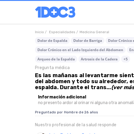
Inicio /
Especialidades /
Medicina General
Dolor de Espalda
Dolor de Barriga
Dolor Crónico
Dolor Crónico en el Lado Izquierdo del Abdomen
En
Arqueo de la Espalda
Artrosis de la Cadera
+5
Pregunta médica
Es las mañanas al levantarme sient
del abdomen y todo su alrededor, es
espalda. Durante el trans...
(ver más
Información adicional
no presento ardor al orinar ni alguna otra anomalí
Preguntado por Hombre de 26 años
Nuestro profesional de la salud responde