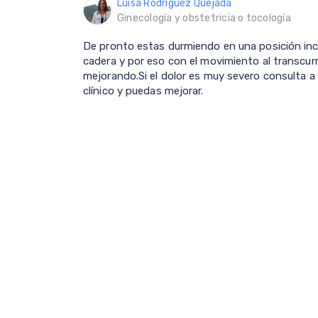
Luisa Rodríguez Quejada
Ginecología y obstetricia o tocología
De pronto estas durmiendo en una posición incó
cadera y por eso con el movimiento al transcurrir
mejorando.Si el dolor es muy severo consulta a
clínico y puedas mejorar.