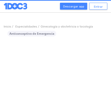
Descargar app
Entrar
Inicio /
Especialidades /
Ginecología y obstetricia o tocología
Anticonceptivo de Emergencia