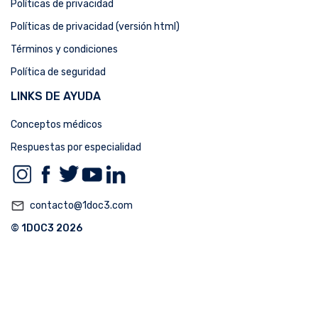
Políticas de privacidad
Políticas de privacidad (versión html)
Términos y condiciones
Política de seguridad
LINKS DE AYUDA
Conceptos médicos
Respuestas por especialidad
mail_outline
contacto@1doc3.com
© 1DOC3 2026