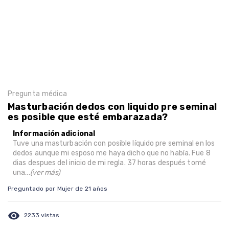
Pregunta médica
Masturbación dedos con liquido pre seminal
es posible que esté embarazada?
Información adicional
Tuve una masturbación con posible líquido pre seminal en los
dedos aunque mi esposo me haya dicho que no había. Fue 8
dias despues del inicio de mi regla. 37 horas después tomé
una...
(ver más)
Preguntado por Mujer de 21 años
visibility
2233 vistas