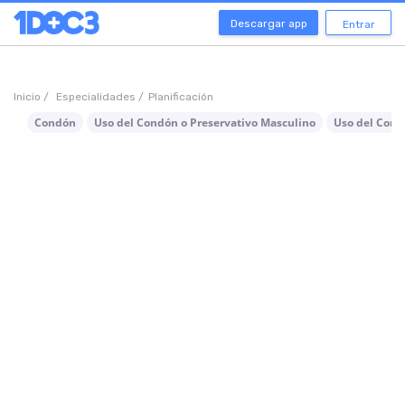
Descargar app
Entrar
Inicio /
Especialidades /
Planificación
Condón
Uso del Condón o Preservativo Masculino
Uso del Cond