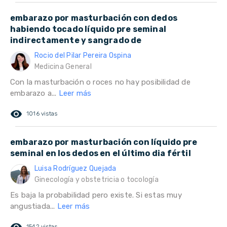
embarazo por masturbación con dedos
habiendo tocado líquido pre seminal
indirectamente y sangrado de
Rocio del Pilar Pereira Ospina
Medicina General
Con la masturbación o roces no hay posibilidad de
embarazo a...
Leer más
remove_red_eye
1016 vistas
embarazo por masturbación con líquido pre
seminal en los dedos en el último dia fértil
Luisa Rodríguez Quejada
Ginecología y obstetricia o tocología
Es baja la probabilidad pero existe. Si estas muy
angustiada...
Leer más
1542 vistas