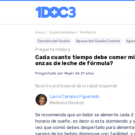
Inicio /
Especialidades /
Pediatría
Estudio del Sueño
Apnea del Sueño Central
Apne
Pregunta médica
Cada cuanto tiempo debe comer mi 
onzas de leche de fórmula?
Preguntado por Mujer de 21 años
Nuestro profesional de la salud responde
Laura Campos Figueredo.
Medicina General
Se recomienda que un bebé se alimente cada 2
horario de sueño, es decir si esta durmiendo y
vez que comió debes despertarlo para alimentar
sangre de los bebés disminuye con facilidad, y 