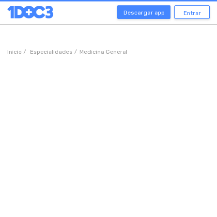
Descargar app
Entrar
Inicio /
Especialidades /
Medicina General