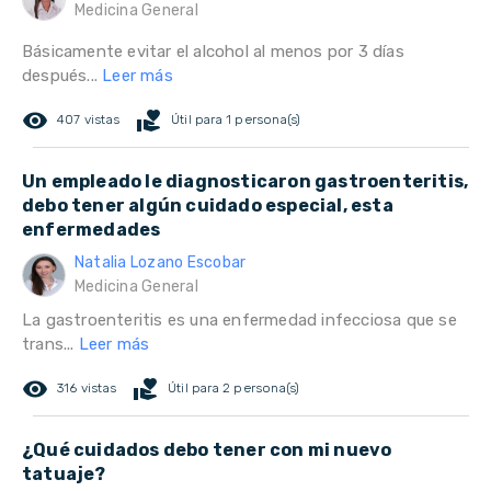
Medicina General
Básicamente evitar el alcohol al menos por 3 días
después...
Leer más
remove_red_eye
volunteer_activism
407 vistas
Útil para 1 persona(s)
Un empleado le diagnosticaron gastroenteritis,
debo tener algún cuidado especial, esta
enfermedades
Natalia Lozano Escobar
Medicina General
La gastroenteritis es una enfermedad infecciosa que se
trans...
Leer más
remove_red_eye
volunteer_activism
316 vistas
Útil para 2 persona(s)
¿Qué cuidados debo tener con mi nuevo
tatuaje?