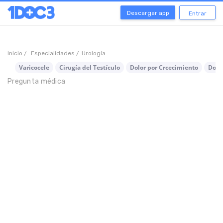
Descargar app
Entrar
Inicio /
Especialidades /
Urología
Varicocele
Cirugía del Testículo
Dolor por Crcecimiento
Dolo
Pregunta médica