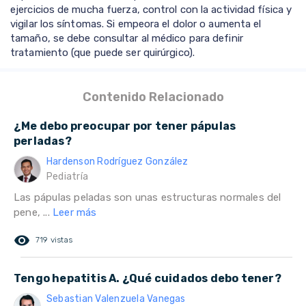
ejercicios de mucha fuerza, control con la actividad física y
vigilar los síntomas. Si empeora el dolor o aumenta el
tamaño, se debe consultar al médico para definir
tratamiento (que puede ser quirúrgico).
Contenido Relacionado
¿Me debo preocupar por tener pápulas
perladas?
Hardenson Rodríguez González
Pediatría
Las pápulas peladas son unas estructuras normales del
pene, ...
Leer más
remove_red_eye
719 vistas
Tengo hepatitis A. ¿Qué cuidados debo tener?
Sebastian Valenzuela Vanegas