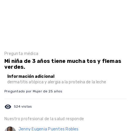
Pregunta médica
Mi niña de 3 años tiene mucha tos y flemas
verdes.
Información adicional
dermatitis atópica y alergia a la proteína de la leche
Preguntado por Mujer de 25 años
visibility
524 vistas
Nuestro profesional de la salud responde
Jenny Eugenia Puentes Robles