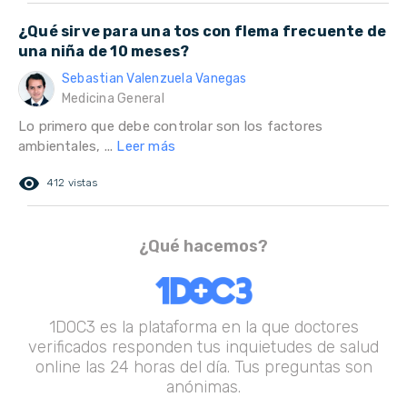
¿Qué sirve para una tos con flema frecuente de
una niña de 10 meses?
Sebastian Valenzuela Vanegas
Medicina General
Lo primero que debe controlar son los factores
ambientales, ...
Leer más
remove_red_eye
412 vistas
¿Qué hacemos?
1DOC3 es la plataforma en la que doctores
verificados responden tus inquietudes de salud
online las 24 horas del día. Tus preguntas son
anónimas.