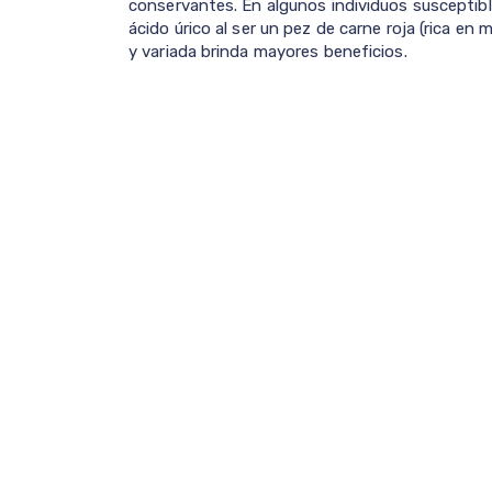
conservantes. En algunos individuos susceptibl
ácido úrico al ser un pez de carne roja (rica en
y variada brinda mayores beneficios.