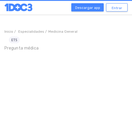
Descargar app
Entrar
Inicio /
Especialidades /
Medicina General
ETS
Pregunta médica