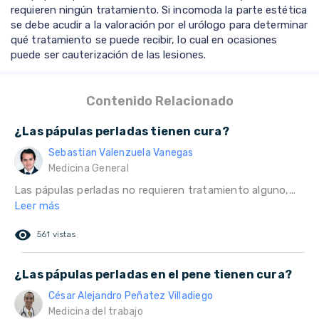
requieren ningún tratamiento. Si incomoda la parte estética
se debe acudir a la valoración por el urólogo para determinar
qué tratamiento se puede recibir, lo cual en ocasiones
puede ser cauterización de las lesiones.
Contenido Relacionado
¿Las pápulas perladas tienen cura?
Sebastian Valenzuela Vanegas
Medicina General
Las pápulas perladas no requieren tratamiento alguno,...
Leer más
remove_red_eye
561 vistas
¿Las pápulas perladas en el pene tienen cura?
César Alejandro Peñatez Villadiego
Medicina del trabajo