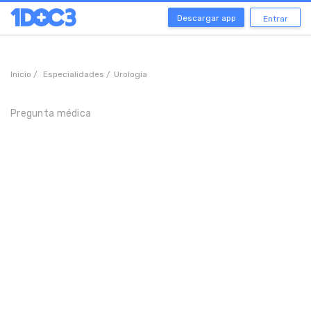
Descargar app
Entrar
Inicio /
Especialidades /
Urología
Pregunta médica