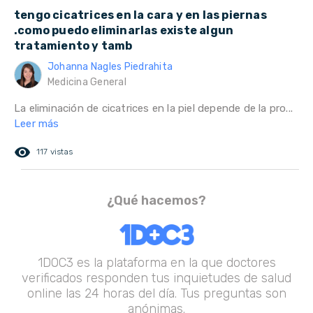
tengo cicatrices en la cara y en las piernas
.como puedo eliminarlas existe algun
tratamiento y tamb
Johanna Nagles Piedrahita
Medicina General
La eliminación de cicatrices en la piel depende de la pro...
Leer más
remove_red_eye
117 vistas
¿Qué hacemos?
1DOC3 es la plataforma en la que doctores
verificados responden tus inquietudes de salud
online las 24 horas del día. Tus preguntas son
anónimas.