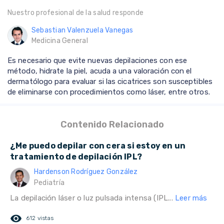
Nuestro profesional de la salud responde
Sebastian Valenzuela Vanegas
Medicina General
Es necesario que evite nuevas depilaciones con ese
método, hidrate la piel, acuda a una valoración con el
dermatólogo para evaluar si las cicatrices son susceptibles
de eliminarse con procedimientos como láser, entre otros.
Contenido Relacionado
¿Me puedo depilar con cera si estoy en un
tratamiento de depilación IPL?
Hardenson Rodríguez González
Pediatría
La depilación láser o luz pulsada intensa (IPL...
Leer más
remove_red_eye
612 vistas