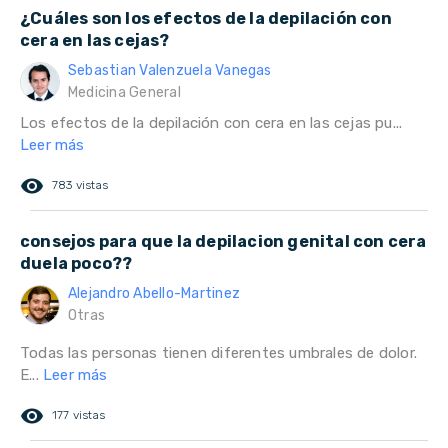
¿Cuáles son los efectos de la depilación con
cera en las cejas?
Sebastian Valenzuela Vanegas
Medicina General
Los efectos de la depilación con cera en las cejas pu...
Leer más
remove_red_eye
783 vistas
consejos para que la depilacion genital con cera
duela poco??
Alejandro Abello-Martinez
Otras
Todas las personas tienen diferentes umbrales de dolor.
E...
Leer más
remove_red_eye
177 vistas