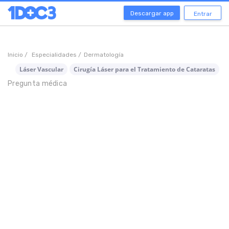
Descargar app
Entrar
Inicio /
Especialidades /
Dermatología
Láser Vascular
Cirugía Láser para el Tratamiento de Cataratas
C
Pregunta médica