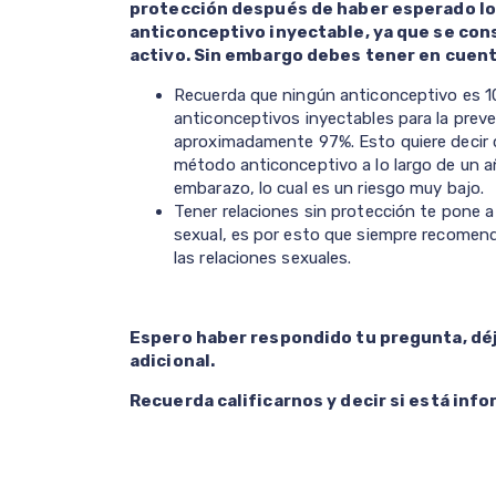
protección después de haber esperado los 
anticonceptivo inyectable, ya que se con
activo. Sin embargo debes tener en cuent
Recuerda que ningún anticonceptivo es 10
anticonceptivos inyectables para la prev
aproximadamente 97%. Esto quiere decir q
método anticonceptivo a lo largo de un 
embarazo, lo cual es un riesgo muy bajo.
Tener relaciones sin protección te pone a
sexual, es por esto que siempre recome
las relaciones sexuales.
Espero haber respondido tu pregunta, déj
adicional.
Recuerda calificarnos y decir si está infor