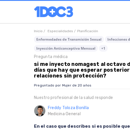
Inicio /
Especialidades /
Planificación
Enfermedades de Transmisión Sexual
Infecciones 
Inyección Anticonceptiva Mensual
+1
Pregunta médica
si me inyecto nomagest al octavo dí
días que hay que esperar posterior
relaciones sin protección?
Preguntado por Mujer de 20 años
Nuestro profesional de la salud responde
Freddy Toloza Bonilla
Medicina General
En el caso que describes si es posible qu