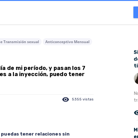
de Transmisión sexual
Anticonceptivo Mensual
S
d
t
a de mi período, y pasan los 7
es a la inyección, puedo tener
N
visibility
5355 vistas
tr
remove_r
M
e puedas tener relaciones sin
e