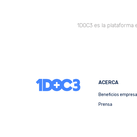
1DOC3 es la plataforma 
ACERCA
Beneficios empres
Prensa