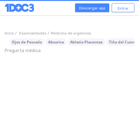
Descargar app
Entrar
Inicio /
Especialidades /
Medicina de urgencias
Ojos de Pescado
Absorica
Ablatio Placentae
Tiña del Cuero 
Pregunta médica