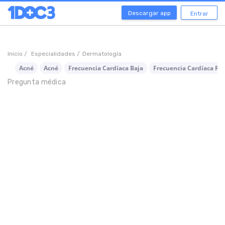
Descargar app
Entrar
Inicio /
Especialidades /
Dermatología
Acné
Acné
Frecuencia Cardíaca Baja
Frecuencia Cardíaca Rá
Pregunta médica