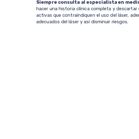
Siempre consulta al especialista en medi
hacer una historia clínica completa y descarta
activas que contraindiquen el uso del láser, a
adecuados del láser y así disminuir riesgos.