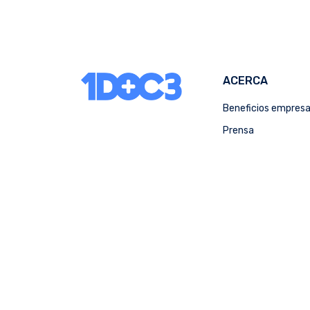
ACERCA
Beneficios empres
Prensa