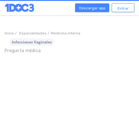
Descargar app
Entrar
Inicio /
Especialidades /
Medicina interna
Infecciones Vaginales
Pregunta médica