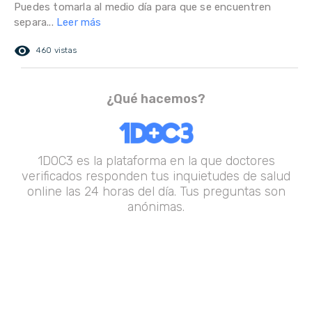
Puedes tomarla al medio día para que se encuentren
separa...
Leer más
remove_red_eye
460 vistas
¿Qué hacemos?
1DOC3 es la plataforma en la que doctores
verificados responden tus inquietudes de salud
online las 24 horas del día. Tus preguntas son
anónimas.