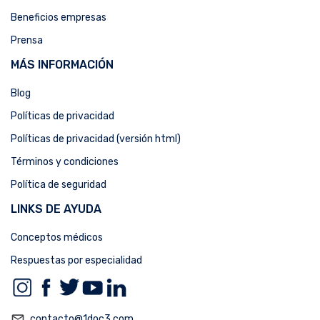
Beneficios empresas
Prensa
MÁS INFORMACIÓN
Blog
Políticas de privacidad
Políticas de privacidad (versión html)
Términos y condiciones
Política de seguridad
LINKS DE AYUDA
Conceptos médicos
Respuestas por especialidad
mail_outline
contacto@1doc3.com