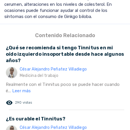
cerumen, alteraciones en los niveles de colesterol. En
ocasiones puede funcionar ayudar al control de los
síntomas con el consumo de Ginkgo biloba.
Contenido Relacionado
¿Qué se recomienda si tengo Tinnitus en mi
oído izquierdo insoportable desde hace algunos
años?
César Alejandro Peñatez Villadiego
Medicina del trabajo
Realmente con el Tinnitus poco se puede hacer cuando
é...
Leer más
remove_red_eye
290 vistas
¿Es curable el Tinnitus?
César Alejandro Peñatez Villadiego