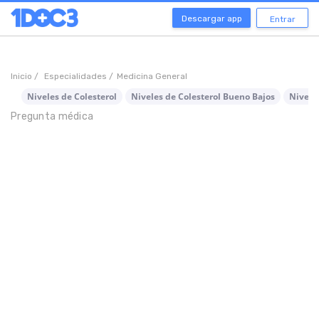
Descargar app
Entrar
Inicio /
Especialidades /
Medicina General
Niveles de Colesterol
Niveles de Colesterol Bueno Bajos
Nivele
Pregunta médica