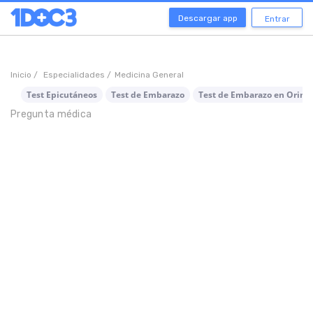
Descargar app
Entrar
Inicio /
Especialidades /
Medicina General
Test Epicutáneos
Test de Embarazo
Test de Embarazo en Orina
Pregunta médica