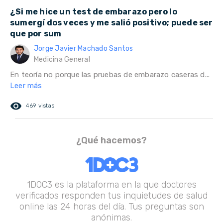
¿Si me hice un test de embarazo pero lo
sumergí dos veces y me salió positivo; puede ser
que por sum
Jorge Javier Machado Santos
Medicina General
En teoría no porque las pruebas de embarazo caseras d...
Leer más
remove_red_eye
469 vistas
¿Qué hacemos?
1DOC3 es la plataforma en la que doctores
verificados responden tus inquietudes de salud
online las 24 horas del día. Tus preguntas son
anónimas.