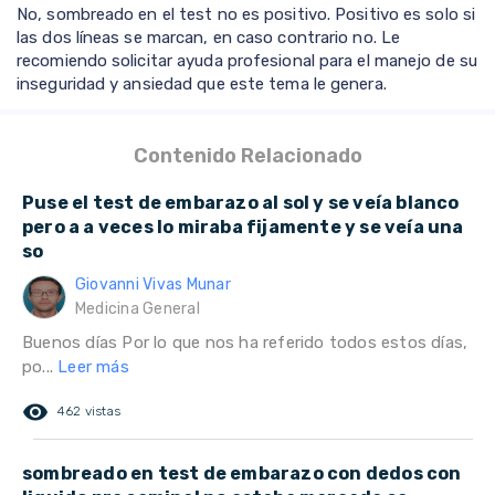
No, sombreado en el test no es positivo. Positivo es solo si
las dos líneas se marcan, en caso contrario no. Le
recomiendo solicitar ayuda profesional para el manejo de su
inseguridad y ansiedad que este tema le genera.
Contenido Relacionado
Puse el test de embarazo al sol y se veía blanco
pero a a veces lo miraba fijamente y se veía una
so
Giovanni Vivas Munar
Medicina General
Buenos días Por lo que nos ha referido todos estos días,
po...
Leer más
remove_red_eye
462 vistas
sombreado en test de embarazo con dedos con