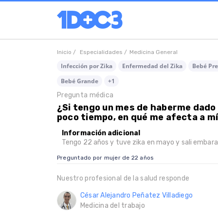
Inicio /
Especialidades /
Medicina General
Infección por Zika
Enfermedad del Zika
Bebé Pr
Bebé Grande
+1
Pregunta médica
¿Si tengo un mes de haberme dado
poco tiempo, en qué me afecta a mí
Información adicional
Tengo 22 años y tuve zika en mayo y sali embara
Preguntado por mujer de 22 años
Nuestro profesional de la salud responde
César Alejandro Peñatez Villadiego
Medicina del trabajo