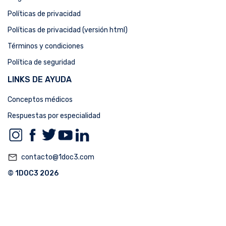
Políticas de privacidad
Políticas de privacidad (versión html)
Términos y condiciones
Política de seguridad
LINKS DE AYUDA
Conceptos médicos
Respuestas por especialidad
mail_outline
contacto@1doc3.com
© 1DOC3 2026