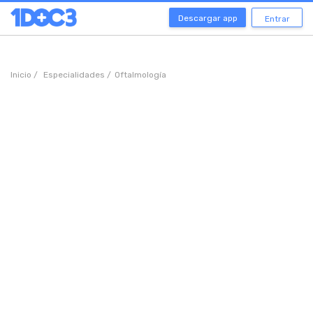
Descargar app
Entrar
Inicio /
Especialidades /
Oftalmología