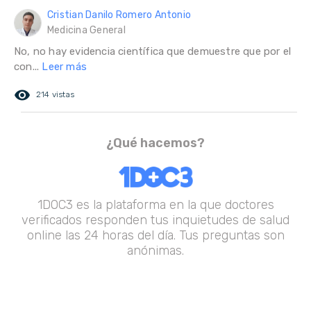
Cristian Danilo Romero Antonio
Medicina General
No, no hay evidencia científica que demuestre que por el
con...
Leer más
remove_red_eye
214 vistas
¿Qué hacemos?
1DOC3 es la plataforma en la que doctores
verificados responden tus inquietudes de salud
online las 24 horas del día. Tus preguntas son
anónimas.