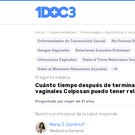
Inicio /
Especialidades /
Ginecología y obstetricia o toc
Enfermedades de Transmisión Sexual
No Venirse D
Hongos Vaginales
Relaciones Sexuales Dolorosas
Infecciones Vaginales
Dolor al Tener Relaciones S
Dolor al Mantener Relaciones Sexuales
+6
Pregunta médica
Cuánto tiempo después de termina
vaginales Colposan puedo tener re
Preguntado por mujer de 21 años
Nuestro profesional de la salud responde
Maria J. Carrero P.
Medicina General