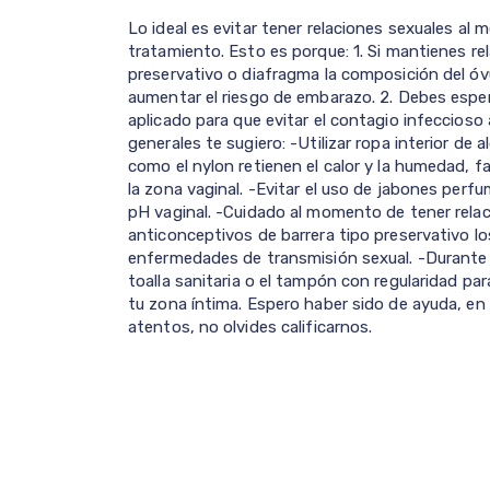
Lo ideal es evitar tener relaciones sexuales al 
tratamiento. Esto es porque: 1. Si mantienes r
preservativo o diafragma la composición del óvul
aumentar el riesgo de embarazo. 2. Debes espera
aplicado para que evitar el contagio infeccios
generales te sugiero: -Utilizar ropa interior de
como el nylon retienen el calor y la humedad, 
la zona vaginal. -Evitar el uso de jabones perf
pH vaginal. -Cuidado al momento de tener rela
anticonceptivos de barrera tipo preservativo lo
enfermedades de transmisión sexual. -Durante 
toalla sanitaria o el tampón con regularidad pa
tu zona íntima. Espero haber sido de ayuda, en
atentos, no olvides calificarnos.