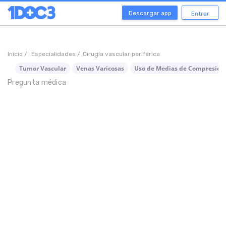
Descargar app
Entrar
Inicio /
Especialidades /
Cirugía vascular periférica
Tumor Vascular
Venas Varicosas
Uso de Medias de Compresión
Pregunta médica