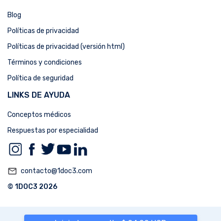
Blog
Políticas de privacidad
Políticas de privacidad (versión html)
Términos y condiciones
Política de seguridad
LINKS DE AYUDA
Conceptos médicos
Respuestas por especialidad
mail_outline
contacto@1doc3.com
© 1DOC3 2026