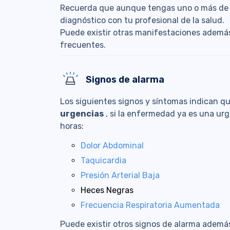
Recuerda que aunque tengas uno o más de e
diagnóstico con tu profesional de la salud.
Puede existir otras manifestaciones además
frecuentes.
Signos de alarma
Los siguientes signos y síntomas indican q
urgencias
, si la enfermedad ya es una u
horas:
Dolor Abdominal
Taquicardia
Presión Arterial Baja
Heces Negras
Frecuencia Respiratoria Aumentada
Puede existir otros signos de alarma ademá