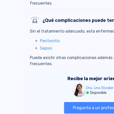
frecuentes.
¿Qué complicaciones puede te
Sin el tratamiento adecuado, esta enferme
Peritonitis
Sepsis
Puede existir otras complicaciones además 
frecuentes.
Recibe la mejor ori
Dra. Lina Elizab
Disponible
Pregunta a un profesi