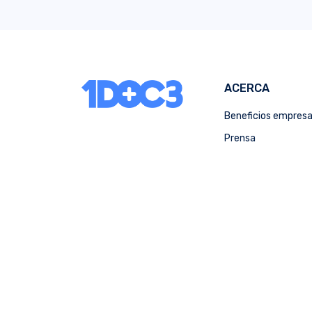
ACERCA
Beneficios empres
Prensa