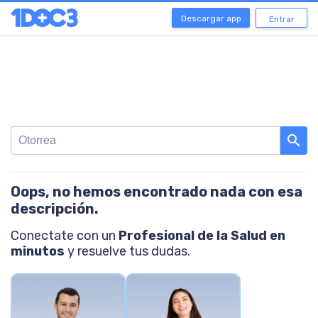
Descargar app
Entrar
search
Oops, no hemos encontrado nada con esa
descripción.
Conectate con un
Profesional de la Salud en
minutos
y resuelve tus dudas.