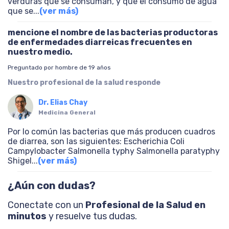
verduras que se consuman, y que el consumo de agua
que se
...
(ver más)
mencione el nombre de las bacterias productoras
de enfermedades diarreicas frecuentes en
nuestro medio.
Preguntado por hombre de 19 años
Nuestro profesional de la salud responde
Dr. Elias Chay
Medicina General
Por lo común las bacterias que más producen cuadros
de diarrea, son las siguientes: Escherichia Coli
Campylobacter Salmonella typhy Salmonella paratyphy
Shigel
...
(ver más)
¿Aún con dudas?
Conectate con un
Profesional de la Salud en
minutos
y resuelve tus dudas.