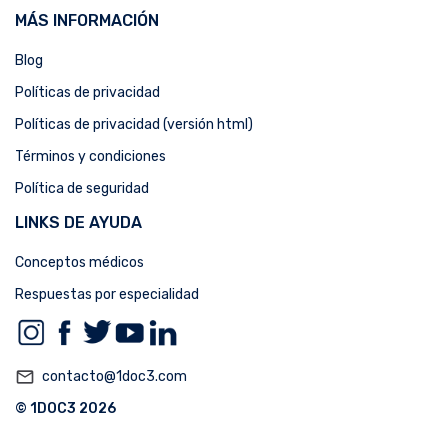
MÁS INFORMACIÓN
Blog
Políticas de privacidad
Políticas de privacidad (versión html)
Términos y condiciones
Política de seguridad
LINKS DE AYUDA
Conceptos médicos
Respuestas por especialidad
mail_outline
contacto@1doc3.com
© 1DOC3 2026