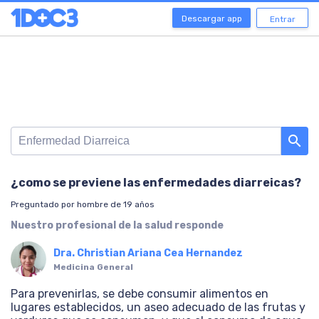
Descargar app
Entrar
search
¿como se previene las enfermedades diarreicas?
Preguntado por hombre de 19 años
Nuestro profesional de la salud responde
Dra. Christian Ariana Cea Hernandez
Medicina General
Para prevenirlas, se debe consumir alimentos en
lugares establecidos, un aseo adecuado de las frutas y