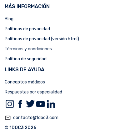
MÁS INFORMACIÓN
Blog
Políticas de privacidad
Políticas de privacidad (versión html)
Términos y condiciones
Política de seguridad
LINKS DE AYUDA
Conceptos médicos
Respuestas por especialidad
mail_outline
contacto@1doc3.com
© 1DOC3 2026