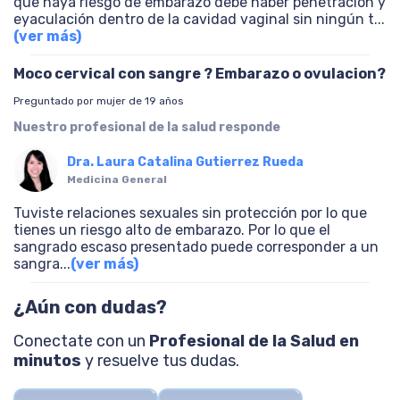
que haya riesgo de embarazo debe haber penetración y
eyaculación dentro de la cavidad vaginal sin ningún t
...
(ver más)
Moco cervical con sangre ? Embarazo o ovulacion?
Preguntado por mujer de 19 años
Nuestro profesional de la salud responde
Dra. Laura Catalina Gutierrez Rueda
Medicina General
Tuviste relaciones sexuales sin protección por lo que
tienes un riesgo alto de embarazo. Por lo que el
sangrado escaso presentado puede corresponder a un
sangra
...
(ver más)
¿Aún con dudas?
Conectate con un
Profesional de la Salud en
minutos
y resuelve tus dudas.