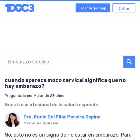
Descargar app
Entrar
search
cuando aparece moco cervical significa que no
hay embarazo?
Preguntado por Mujer de 25 años
Nuestro profesional de la salud responde
Dra. Rocio Del Pilar Pereira Ospina
Medicina General
No, esto no es un signo de no estar en embarazo. Para