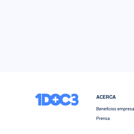
ACERCA
Beneficios empres
Prensa