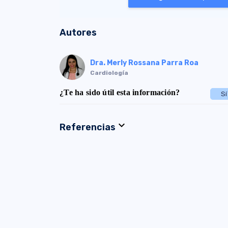
Autores
Dra. Merly Rossana Parra Roa
Cardiología
¿Te ha sido útil esta información?
Sí
expand_more
Referencias