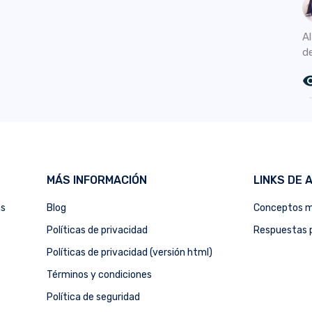
Al
de
remove_r
MÁS INFORMACIÓN
LINKS DE 
as
Blog
Conceptos m
Políticas de privacidad
Respuestas p
Políticas de privacidad (versión html)
Términos y condiciones
Política de seguridad