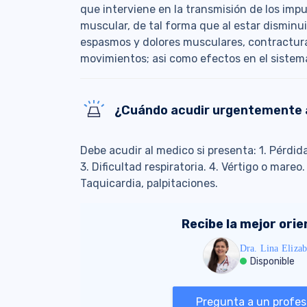
que interviene en la transmisión de los impu
muscular, de tal forma que al estar dismin
espasmos y dolores musculares, contracturas
movimientos; asi como efectos en el sistem
¿Cuándo acudir urgentemente 
Debe acudir al medico si presenta: 1. Pérdida
3. Dificultad respiratoria. 4. Vértigo o mare
Taquicardia, palpitaciones.
Recibe la mejor ori
Dra. Lina Elizab
Disponible
Pregunta a un profesi