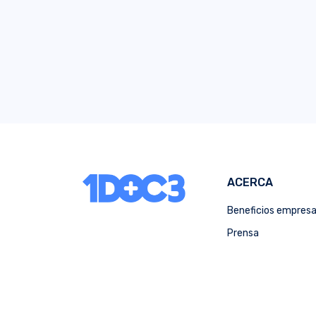
ACERCA
Beneficios empres
Prensa