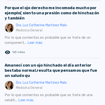
Porque el ojo derecho me incomoda mucho por
ejemplo( siento una presión como de hinchazón
y también
Dra. Luz Catherine Martinez Malo
Medicina General
Por lo que comentas es probable que se trate de un
component...
Leer más
remove_red_eye
163 vistas
Amanecí con un ojo hinchado el día anterior
bestaba normal,resulta que pensamos que fue
un saludo qu
Dra. Luz Catherine Martinez Malo
Medicina General
Por lo que comentas es probable que se trate de una
celuliti...
Leer más