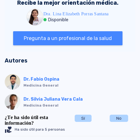
Recibe la mejor orientación médica.
Dra. Lina Elizabeth Porras Santana
Disponible
Pregunta a un profesional de la salud
Autores
Dr. Fabio Ospina
Medicina General
Dr. Silvia Juliana Vera Cala
Medicina General
¿Te ha sido útil esta
Sí
No
información?
volunteer_activism
Ha sido útil para 5 personas