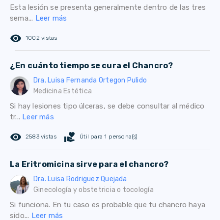
Esta lesión se presenta generalmente dentro de las tres
sema...
Leer más
remove_red_eye
1002 vistas
¿En cuánto tiempo se cura el Chancro?
Dra. Luisa Fernanda Ortegon Pulido
Medicina Estética
Si hay lesiones tipo úlceras, se debe consultar al médico
tr...
Leer más
remove_red_eye
volunteer_activism
2583 vistas
Útil para 1 persona(s)
La Eritromicina sirve para el chancro?
Dra. Luisa Rodriguez Quejada
Ginecología y obstetricia o tocología
Si funciona. En tu caso es probable que tu chancro haya
sido...
Leer más