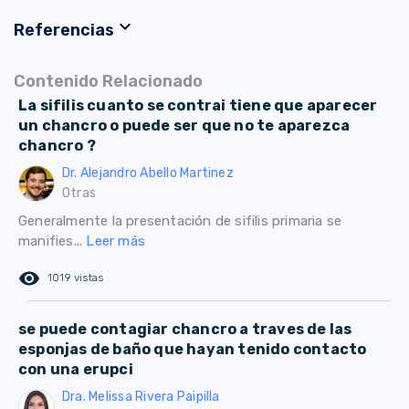
expand_more
Referencias
Contenido Relacionado
La sifilis cuanto se contrai tiene que aparecer
un chancro o puede ser que no te aparezca
chancro ?
Dr. Alejandro Abello Martinez
Otras
Generalmente la presentación de sifilis primaria se
manifies...
Leer más
remove_red_eye
1019 vistas
se puede contagiar chancro a traves de las
esponjas de baño que hayan tenido contacto
con una erupci
Dra. Melissa Rivera Paipilla