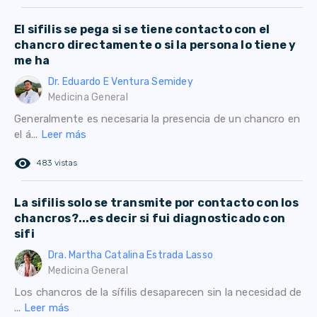
El sifilis se pega si se tiene contacto con el
chancro directamente o si la persona lo tiene y
me ha
Dr. Eduardo E Ventura Semidey
Medicina General
Generalmente es necesaria la presencia de un chancro en
el á...
Leer más
remove_red_eye
483 vistas
La sifilis solo se transmite por contacto con los
chancros?...es decir si fui diagnosticado con
sifi
Dra. Martha Catalina Estrada Lasso
Medicina General
Los chancros de la sífilis desaparecen sin la necesidad de
...
Leer más