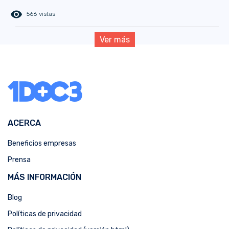
remove_red_eye
566 vistas
Ver más
ACERCA
Beneficios empresas
Prensa
MÁS INFORMACIÓN
Blog
Políticas de privacidad