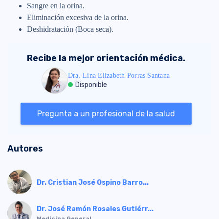
Sangre en la orina.
Eliminación excesiva de la orina.
Deshidratación (Boca seca).
Recibe la mejor orientación médica.
Dra. Lina Elizabeth Porras Santana
Disponible
Pregunta a un profesional de la salud
Autores
Dr. Cristian José Ospino Barro...
Dr. José Ramón Rosales Gutiérr...
Medicina General