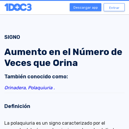
Descargar app
Entrar
SIGNO
Aumento en el Número de
Veces que Orina
También conocido como:
Orinadera,
Polaquiuria .
Definición
La polaquiuria es un signo caracterizado por el