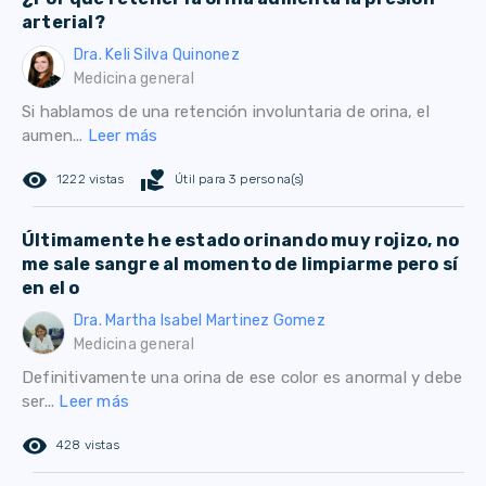
arterial?
Dra. Keli Silva Quinonez
Medicina general
Si hablamos de una retención involuntaria de orina, el
aumen...
Leer más
remove_red_eye
volunteer_activism
1222 vistas
Útil para 3 persona(s)
Últimamente he estado orinando muy rojizo, no
me sale sangre al momento de limpiarme pero sí
en el o
Dra. Martha Isabel Martinez Gomez
Medicina general
Definitivamente una orina de ese color es anormal y debe
ser...
Leer más
remove_red_eye
428 vistas