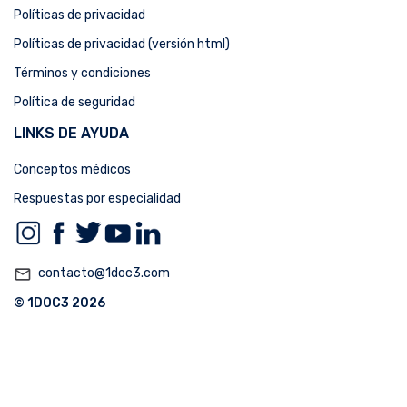
Políticas de privacidad
Políticas de privacidad (versión html)
Términos y condiciones
Política de seguridad
LINKS DE AYUDA
Conceptos médicos
Respuestas por especialidad
mail_outline
contacto@1doc3.com
© 1DOC3 2026