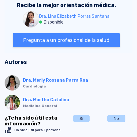
Recibe la mejor orientación médica.
Dra. Lina Elizabeth Porras Santana
Disponible
Pregunta a un profesional de la salud
Autores
Dra. Merly Rossana Parra Roa
Cardiología
Dra. Martha Catalina
Medicina General
¿Te ha sido útil esta
Sí
No
información?
volunteer_activism
Ha sido útil para 1 persona