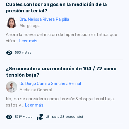
Cuales son los rangos en la medición de la
presión arterial?
Dra. Melissa Rivera Paipilla
Alergología
Ahora la nueva definicion de hipertension enfatica que
cifra...
Leer más
remove_red_eye
583 vistas
¿Se considera una medición de 104 / 72 como
tensión baja?
Dr. Diego Camilo Sanchez Bernal
Medicina General
No, no se considera como tensión&nbsp;arterial baja,
estos v...
Leer más
remove_red_eye
volunteer_activism
5719 vistas
Útil para 28 persona(s)