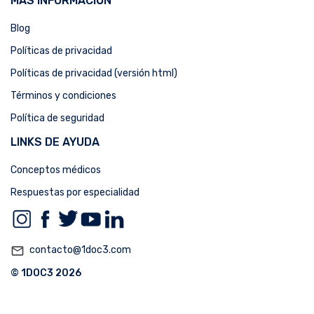
MÁS INFORMACIÓN
Blog
Políticas de privacidad
Políticas de privacidad (versión html)
Términos y condiciones
Política de seguridad
LINKS DE AYUDA
Conceptos médicos
Respuestas por especialidad
mail_outline
contacto@1doc3.com
© 1DOC3 2026