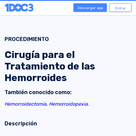
Descargar app
Entrar
PROCEDIMIENTO
Cirugía para el
Tratamiento de las
Hemorroides
También conocido como:
Hemorroidectomía,
Hemorroidopexia.
Descripción