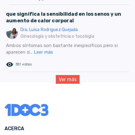
que significa la sensibilidad en los senos y un
aumento de calor corporal
Dra. Luisa Rodriguez Quejada
Ginecología y obstetricia o tocología
Ambos síntomas son bastante inespecíficos pero si
aparecen d...
Leer más
remove_red_eye
351 vistas
Ver más
ACERCA