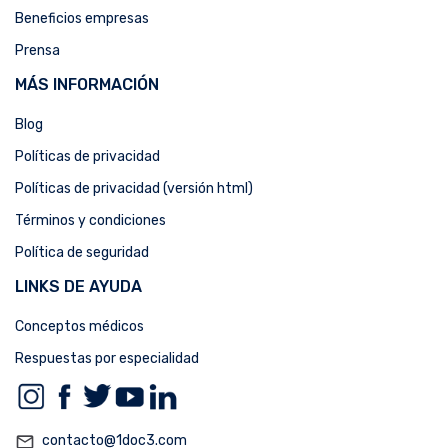
Beneficios empresas
Prensa
MÁS INFORMACIÓN
Blog
Políticas de privacidad
Políticas de privacidad (versión html)
Términos y condiciones
Política de seguridad
LINKS DE AYUDA
Conceptos médicos
Respuestas por especialidad
mail_outline
contacto@1doc3.com