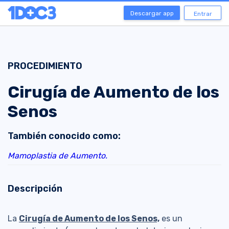
Descargar app
Entrar
PROCEDIMIENTO
Cirugía de Aumento de los
Senos
También conocido como:
Mamoplastia de Aumento.
Descripción
La
Cirugía de Aumento de los Senos,
es un