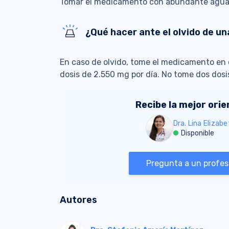
Tomar el medicamento con abundante agua 
¿Qué hacer ante el olvido de un
En caso de olvido, tome el medicamento en
dosis de 2.550 mg por día. No tome dos dosi
Recibe la mejor ori
Dra. Lina Elizab
Disponible
Pregunta a un profesi
Autores