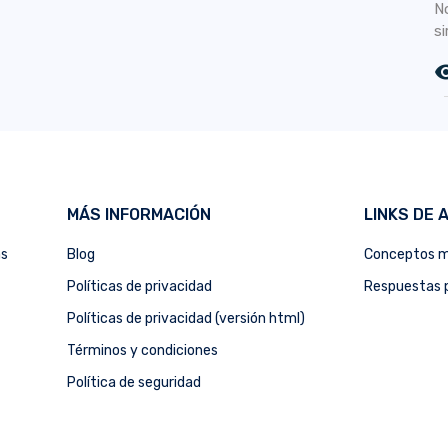
N
si
remove_r
MÁS INFORMACIÓN
LINKS DE 
as
Blog
Conceptos m
Políticas de privacidad
Respuestas p
Políticas de privacidad (versión html)
Términos y condiciones
Política de seguridad