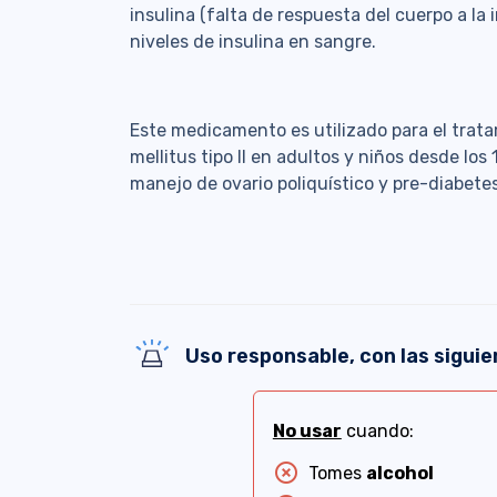
insulina (falta de respuesta del cuerpo a la i
niveles de insulina en sangre.
Este medicamento es utilizado para el trat
mellitus tipo II en adultos y niños desde los
manejo de ovario poliquístico y pre-diabetes
Uso responsable, con las siguie
No usar
cuando:
highlight_off
Tomes
alcohol