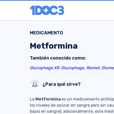
MEDICAMENTO
Metformina
También conocido como:
Glucophage XR,
Glucophage,
Riomet,
Glume
¿Para qué sirve?
La
Metformina
es un medicamento antihipe
los niveles de azúcar en sangre pero sin cau
bajos en sangre); adicionalmente, este medi