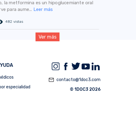
o, la metformina es un hipoglucemiante oral
rve para aume...
Leer más
ed_eye
482 vistas
Ver más
AYUDA
édicos
mail_outline
contacto@1doc3.com
or especialidad
© 1DOC3 2026