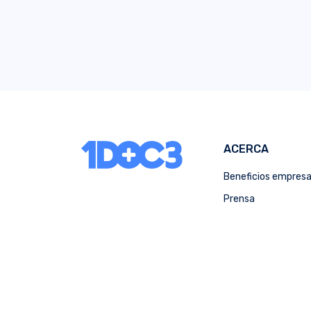
ACERCA
Beneficios empres
Prensa